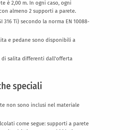
te è 2,00 m. In ogni caso, ogni
con almeno 2 supporti a parete.
ISI 316 Ti) secondo la norma EN 10088-
lita e pedane sono disponibili a
di salita differenti dall'offerta
che speciali
parete non sono inclusi nel materiale
lcolati come segue: supporti a parete