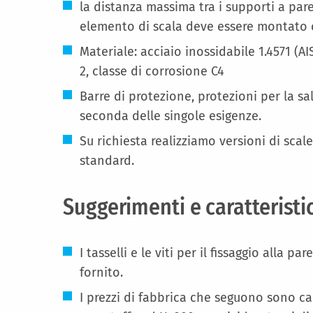
la distanza massima tra i supporti a pare
elemento di scala deve essere montato 
Materiale: acciaio inossidabile 1.4571 (A
2, classe di corrosione C4
Barre di protezione, protezioni per la sa
seconda delle singole esigenze.
Su richiesta realizziamo versioni di scale 
standard.
Suggerimenti e caratteristi
I tasselli e le viti per il fissaggio alla 
fornito.
I prezzi di fabbrica che seguono sono ca