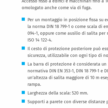
Accesso fisso a edifici e macchinari fino a 10
omologato anche come via di fuga.
Per un montaggio in posizione fissa su 
la norma DIN 18 799-1 o come scala di 
094-1, oppure come ausilio di salita pe
ISO 14 122-4.
Il cesto di protezione posteriore può es
sicurezza, utilizzabile con ogni tipo di n
La barra di protezione è considerata un
normativa DIN EN 353-1, DIN 18 799-1 e D
un'altezza di salita maggiore di 10 m ese
rampa.
Larghezza della scala: 520 mm.
Supporti a parete con diverse distanze 