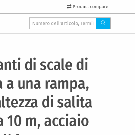
Product compare
nti di scale di
a a una rampa,
ltezza di salita
a 10 m, acciaio