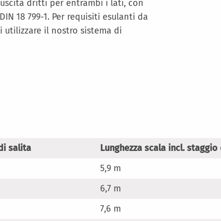
uscita dritti per entrambi i lati, con
N 18 799-1. Per requisiti esulanti da
utilizzare il nostro sistema di
di salita
Lunghezza scala incl. staggio 
5,9 m
6,7 m
7,6 m