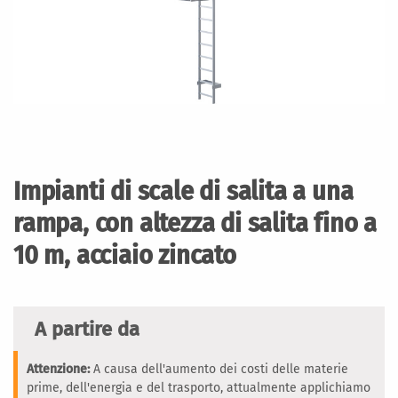
Vai
all'inizio
della
Impianti di scale di salita a una
galleria
di
rampa, con altezza di salita fino a
immagini
10 m, acciaio zincato
A partire da
Attenzione:
A causa dell'aumento dei costi delle materie
prime, dell'energia e del trasporto, attualmente applichiamo