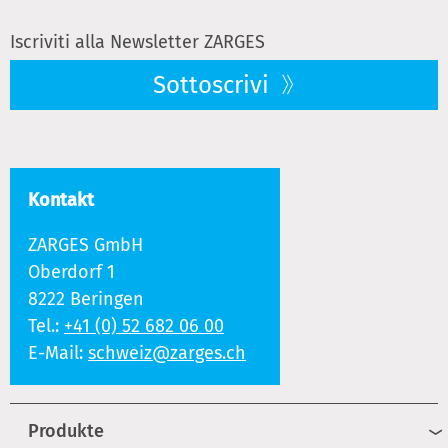
Iscriviti alla Newsletter ZARGES
Sottoscrivi
Kontakt
ZARGES GmbH
Oberdorf 1
8222 Beringen
Tel.:
+41 (0) 52 682 06 00
E-Mail:
schweiz@zarges.ch
Produkte