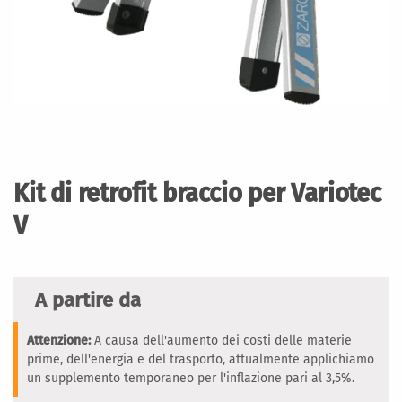
Vai
all'inizio
della
Kit di retrofit braccio per Variotec
galleria
di
V
immagini
A partire da
Attenzione:
A causa dell'aumento dei costi delle materie
prime, dell'energia e del trasporto, attualmente applichiamo
un supplemento temporaneo per l'inflazione pari al 3,5%.