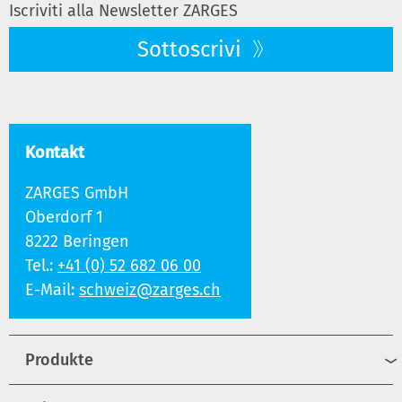
Iscriviti alla Newsletter ZARGES
Sottoscrivi
Kontakt
ZARGES GmbH
Oberdorf 1
8222 Beringen
Tel.:
+41 (0) 52 682 06 00
E-Mail:
schweiz@zarges.ch
Produkte