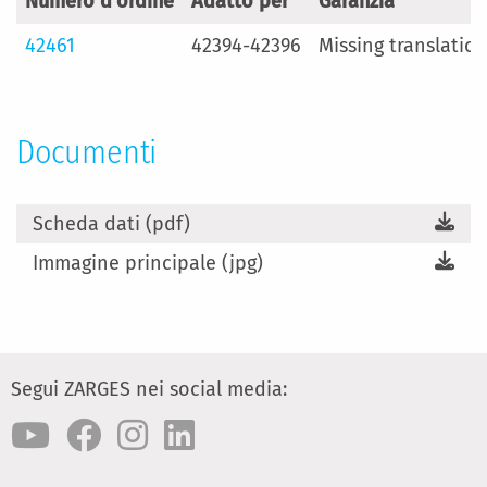
Numero d'ordine
Adatto per
Garanzia
42461
42394-42396
Missing translatio
Documenti
Scheda dati (pdf)
Immagine principale (jpg)
Segui ZARGES nei social media: