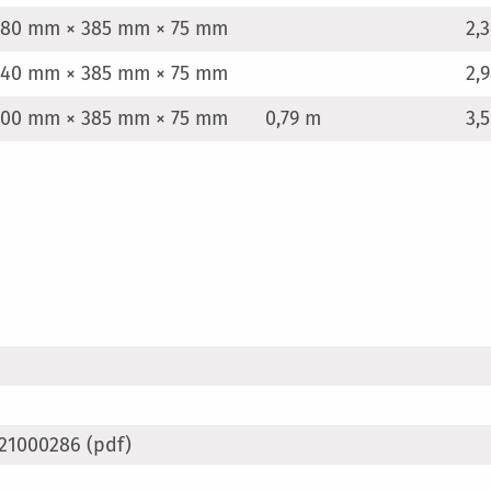
380 mm × 385 mm × 75 mm
2,
940 mm × 385 mm × 75 mm
2,
500 mm × 385 mm × 75 mm
0,79 m
3,
 21000286 (pdf)