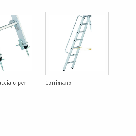
acciaio per
Corrimano