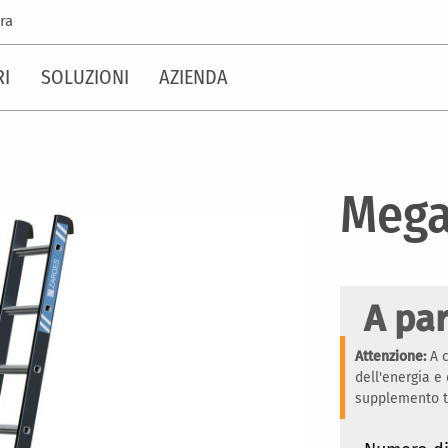
ra
RI
SOLUZIONI
AZIENDA
Mega
A par
Attenzione:
A c
dell'energia e
supplemento te