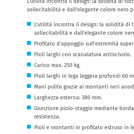
L'utilità incontra il design: la solidità di t
sollecitabilità e dall'elegante colore nero 
L'utilità incontra il design: la solidità d
sollecitabilità e dall'elegante colore ne
Profilato d'appoggio sull'estremità supe
Pioli larghi con scanalatura antiscivolo.
Carico max. 250 kg.
Pioli larghi in lega leggera profondi 60 
Mani pulite grazie ai montanti neri anodi
Larghezza esterna: 380 mm.
Giunzione piolo-staggio mediante bordat
resistenza.
Pioli e montanti in profilato estruso in l