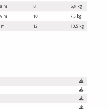
38 m
8
6,9 kg
94 m
10
7,5 kg
5 m
12
10,5 kg