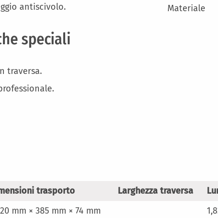
ggio antiscivolo.
Materiale
che speciali
n traversa.
professionale.
mensioni trasporto
Larghezza traversa
Lu
820 mm × 385 mm × 74 mm
1,