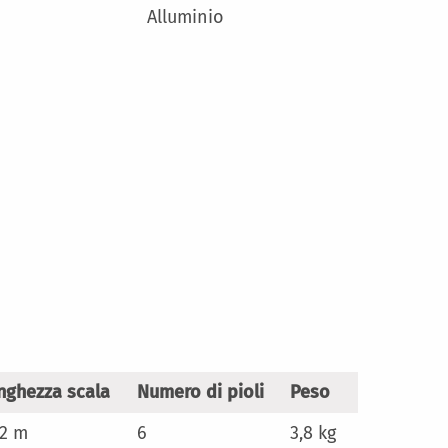
Alluminio
nghezza scala
Numero di pioli
Peso
82 m
6
3,8 kg