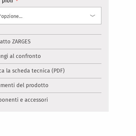
 pioli
atto ZARGES
ungi al confronto
ca la scheda tecnica (PDF)
menti del prodotto
onenti e accessori