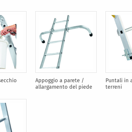
secchio
Appoggio a parete /
Puntali in 
allargamento del piede
terreni