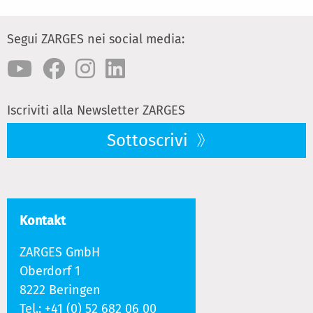
Segui ZARGES nei social media:
Iscriviti alla Newsletter ZARGES
Sottoscrivi
Kontakt
ZARGES GmbH
Oberdorf 1
8222 Beringen
Tel.:
+41 (0) 52 682 06 00