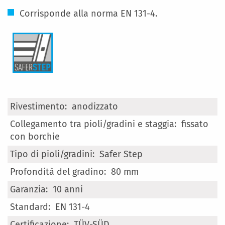
Corrisponde alla norma EN 131-4.
Maggiori
anodizzato
Informazioni
fissato
con borchie
Safer Step
80 mm
10 anni
EN 131-4
TÜV-SÜD