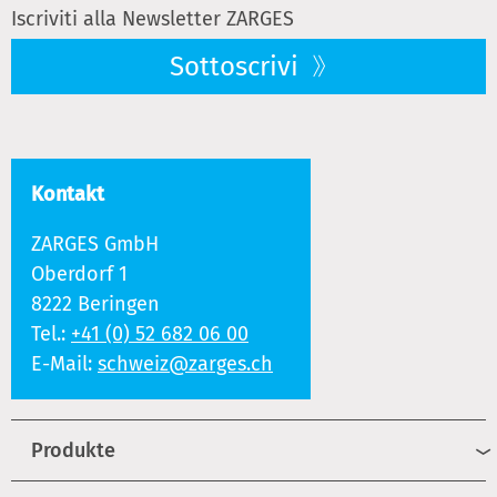
Iscriviti alla Newsletter ZARGES
Sottoscrivi
Kontakt
ZARGES GmbH
Oberdorf 1
8222 Beringen
Tel.:
+41 (0) 52 682 06 00
E-Mail:
schweiz@zarges.ch
Produkte