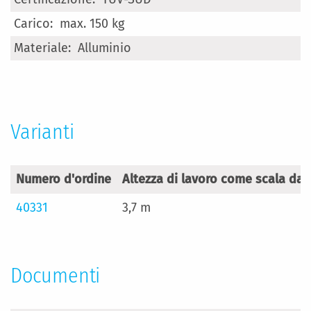
max. 150 kg
Alluminio
Varianti
Numero d'ordine
Altezza di lavoro come scala da
40331
3,7 m
Documenti