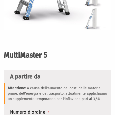
Vai
all'inizio
della
MultiMaster 5
galleria
di
immagini
A partire da
Attenzione:
A causa dell'aumento dei costi delle materie
prime, dell'energia e del trasporto, attualmente applichiamo
un supplemento temporaneo per l'inflazione pari al 3,5%.
Numero d'ordine