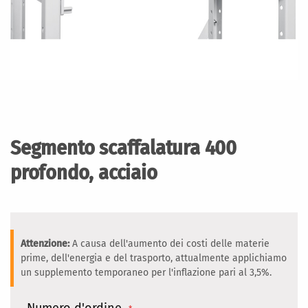
Vai
all'inizio
della
Segmento scaffalatura 400
galleria
di
profondo, acciaio
immagini
Attenzione:
A causa dell'aumento dei costi delle materie
prime, dell'energia e del trasporto, attualmente applichiamo
un supplemento temporaneo per l'inflazione pari al 3,5%.