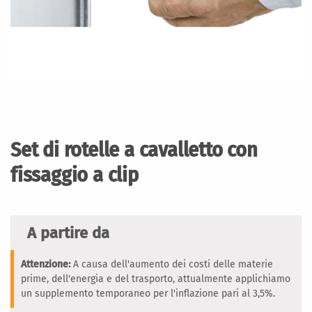
Vai
all'inizio
della
Set di rotelle a cavalletto con
galleria
di
fissaggio a clip
immagini
A partire da
Attenzione:
A causa dell'aumento dei costi delle materie
prime, dell'energia e del trasporto, attualmente applichiamo
un supplemento temporaneo per l'inflazione pari al 3,5%.