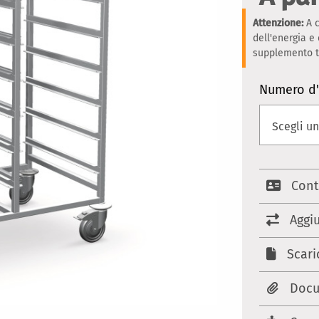
Attenzione:
A c
dell'energia e
supplemento te
Numero d'
Cont
Aggi
Scari
Docu