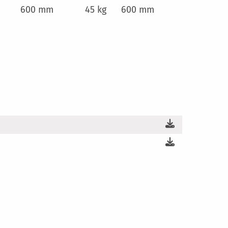
600 mm
45 kg
600 mm