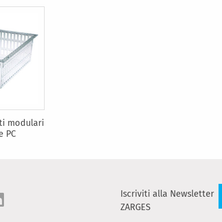
ti modulari
re PC
Iscriviti alla Newsletter
ZARGES