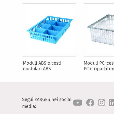
Moduli ABS e cesti
Moduli PC, ces
modulari ABS
PC e ripartito
Segui ZARGES nei social
media: