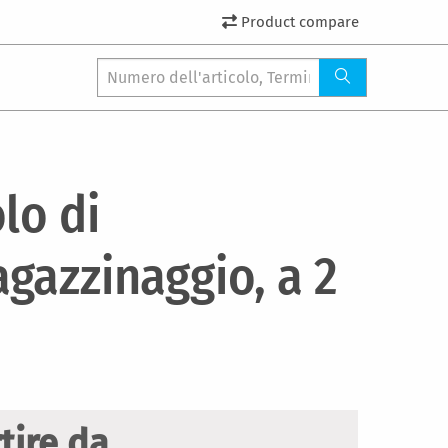
Product compare
lo di
gazzinaggio, a 2
tire da