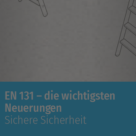
EN 131 – die wichtigsten
Neuerungen
Sichere Sicherheit