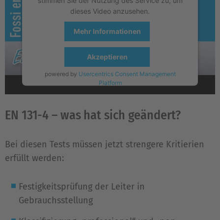
stimmen Sie der Nutzung des Service zu, um
dieses Video anzusehen.
Mehr Informationen
Akzeptieren
powered by
Usercentrics Consent Management
Platform
EN 131-4 – was hat sich geändert?
Bei diesen Tests müssen jetzt strengere Kritierien
erfüllt werden:
Festigkeitsprüfung der Leiter in
Gebrauchsstellung