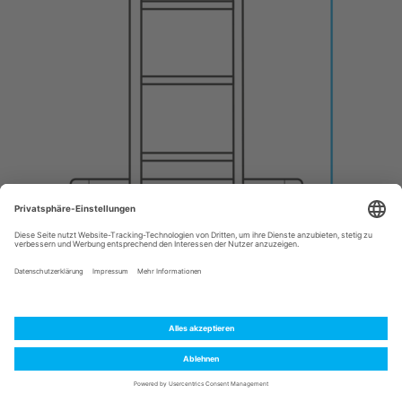
Anforderung „Standverbreiterung“
Die neue Anforderung:
Bei allen Leitern, die als Anlegeleiter genutzt
werden können, ist nach der neuen Norm ab