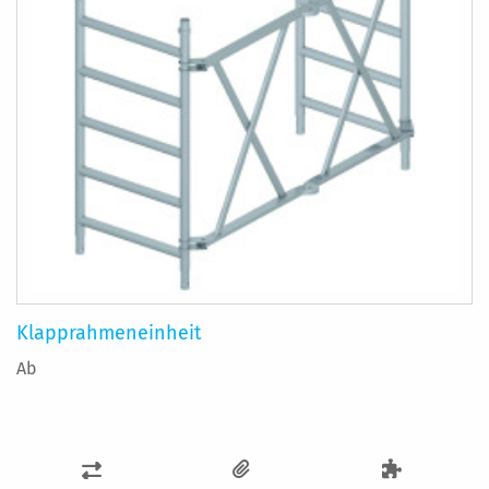
Klapprahmeneinheit
Ab
ZUR