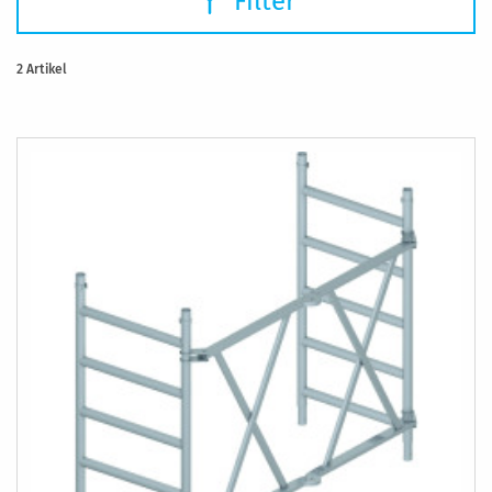
Filter
2
Artikel