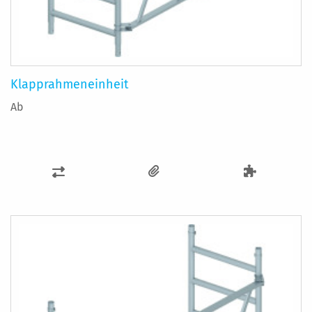
Klapprahmeneinheit
Ab
ZUR
VERGLEICHSLISTE
HINZUFÜGEN