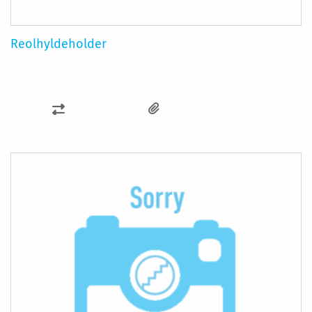
Reolhyldeholder
SAMMENLIGN