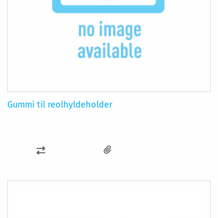
Gummi til reolhyldeholder
SAMMENLIGN