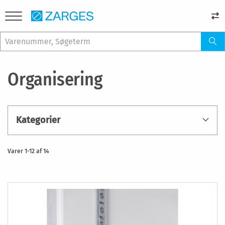
Organisering
Kategorier
Varer
1
-
12
af
14