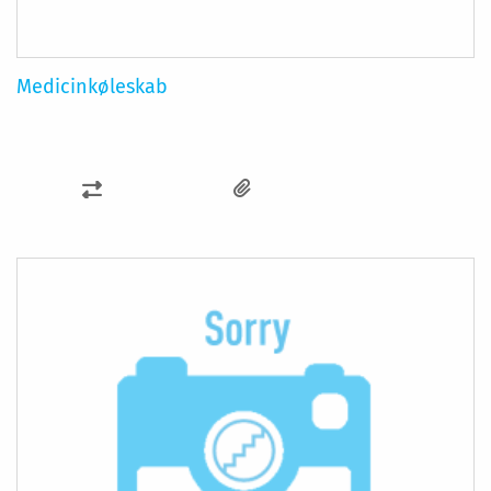
Medicinkøleskab
SAMMENLIGN