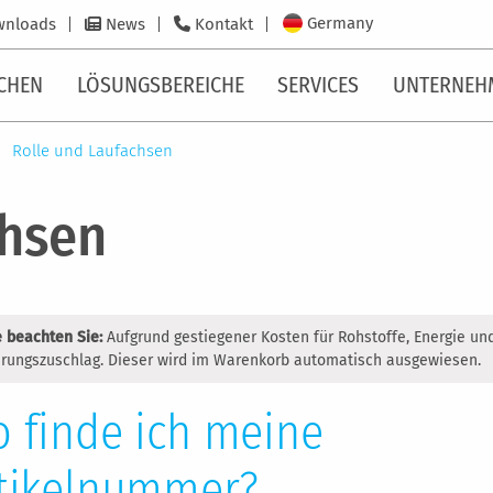
Germany
wnloads
News
Kontakt
CHEN
LÖSUNGSBEREICHE
SERVICES
UNTERNEH
Rolle und Laufachsen
chsen
e beachten Sie:
Aufgrund gestiegener Kosten für Rohstoffe, Energie un
rungszuschlag. Dieser wird im Warenkorb automatisch ausgewiesen.
 finde ich meine
tikelnummer?