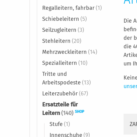
Regalleitern, fahrbar
(1)
Schiebeleitern
(5)
Die A
befin
Seilzugleitern
(3)
der b
Stehleitern
(20)
die 4
Mehrzweckleitern
(14)
Artik
Spezialleitern
(10)
um Ih
Tritte und
Kein
Arbeitspodeste
(13)
unser
Leiterzubehör
(67)
Ersatzteile für
SHOP
Leitern
(140)
Stufe
(1)
ZA
Innenschuhe
(9)