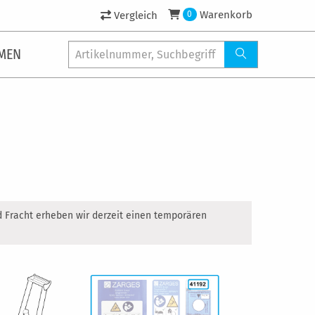
Warenkorb
Vergleich
0
MEN
d Fracht erheben wir derzeit einen temporären