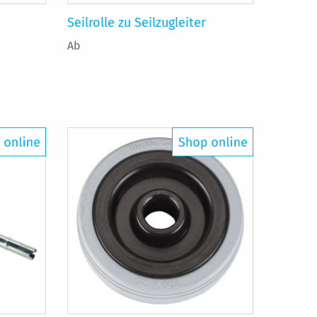
Seilrolle zu Seilzugleiter
Ab