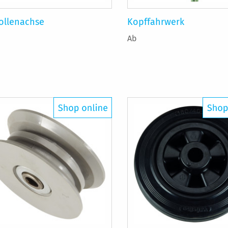
ollenachse
Kopffahrwerk
Ab