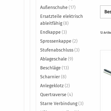
Außenschuhe
(17)
Bes
Ersatzteile elektrisch
ableitfähig
(8)
Endkappe
(3)
12
Artik
Sprossenkappe
(2)
Stufenabschluss
(3)
Ablageschale
(9)
Beschläge
(13)
Scharnier
(8)
Anlegeklotz
(2)
Quertraverse
(4)
Starre Verbindung
(3)