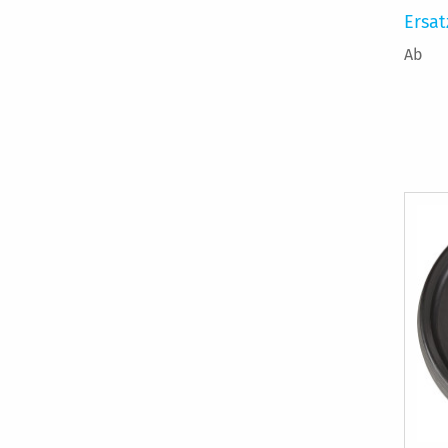
Ersat
Ab