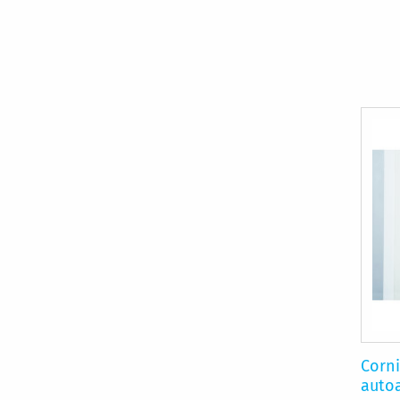
Corni
auto