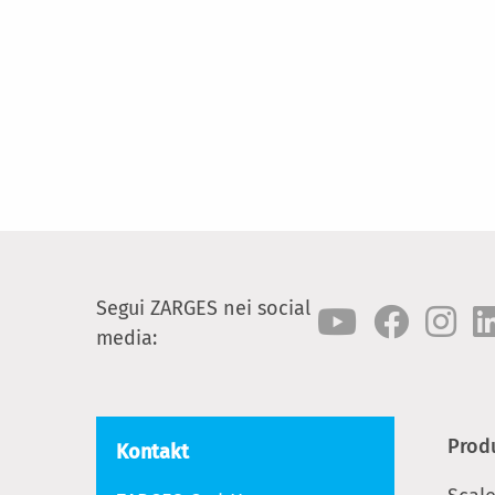
Segui ZARGES nei social
media:
Prod
Kontakt