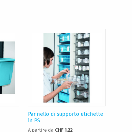
Pannello di supporto etichette
in PS
A partire da
CHF 1.22