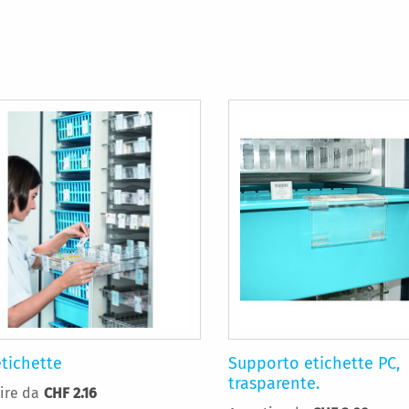
etichette
Supporto etichette PC,
trasparente.
ire da
CHF 2.16