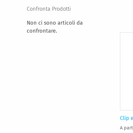
Confronta Prodotti
Non ci sono articoli da
confrontare.
Clip 
A part