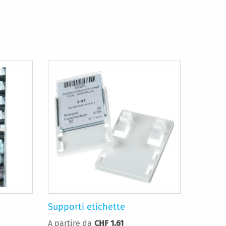
Supporti etichette
A partire da
CHF 1.61