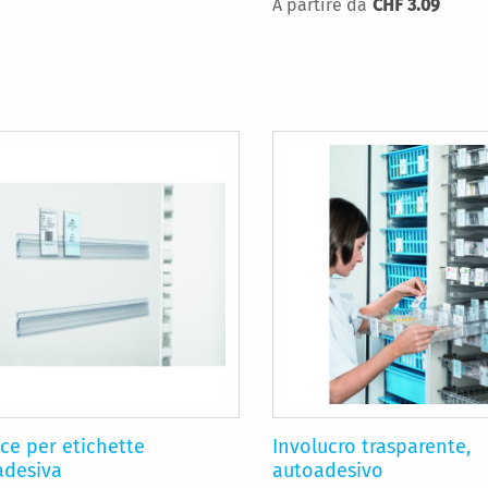
A partire da
CHF 3.09
ce per etichette
Involucro trasparente,
adesiva
autoadesivo