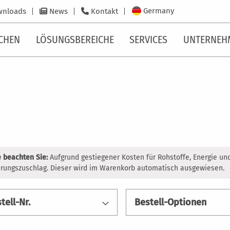
Germany
wnloads
News
Kontakt
CHEN
LÖSUNGSBEREICHE
SERVICES
UNTERNEH
e beachten Sie:
Aufgrund gestiegener Kosten für Rohstoffe, Energie un
rungszuschlag. Dieser wird im Warenkorb automatisch ausgewiesen.
tell-Nr.
Bestell-Optionen