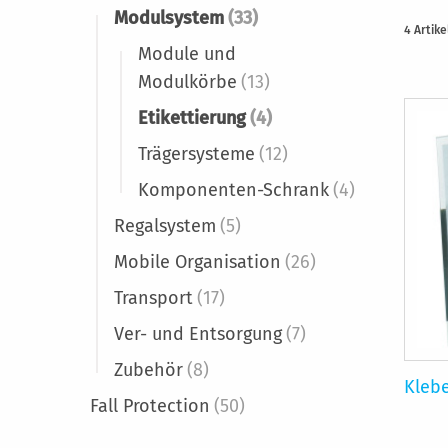
Modulsystem
(33)
4
Artike
Module und
Modulkörbe
(13)
Etikettierung
(4)
Trägersysteme
(12)
Komponenten-Schrank
(4)
Regalsystem
(5)
Mobile Organisation
(26)
Transport
(17)
Ver- und Entsorgung
(7)
Zubehör
(8)
Kleb
Fall Protection
(50)