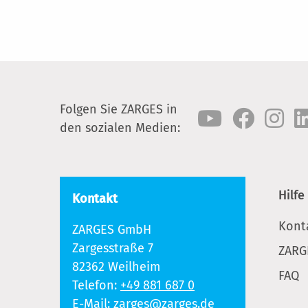
Folgen Sie ZARGES in
den sozialen Medien:
Hilfe
Kontakt
Kont
ZARGES GmbH
Zargesstraße 7
ZARG
82362 Weilheim
FAQ
Telefon:
+49 881 687 0
E-Mail:
zarges@zarges.de