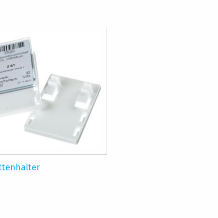
ttenhalter