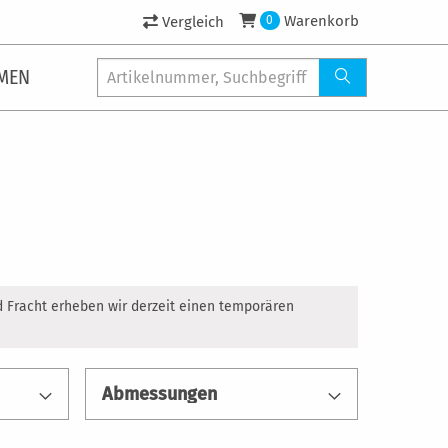
Warenkorb
Vergleich
0
MEN
d Fracht erheben wir derzeit einen temporären
Abmessungen