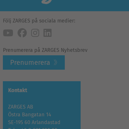
Följ ZARGES på sociala medier:
Prenumerera på ZARGES Nyhetsbrev
Prenumerera
Kontakt
ZARGES AB
Östra Bangatan 14
SE-195 60 Arlandastad