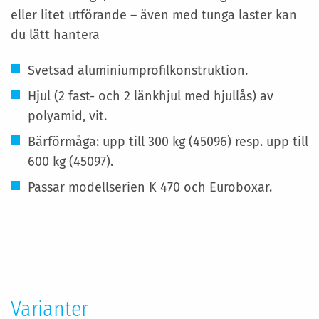
eller litet utförande – även med tunga laster kan
du lätt hantera
Svetsad aluminiumprofilkonstruktion.
Hjul (2 fast- och 2 länkhjul med hjullås) av
polyamid, vit.
Bärförmåga: upp till 300 kg (45096) resp. upp till
600 kg (45097).
Passar modellserien K 470 och Euroboxar.
Mer
information
Varianter