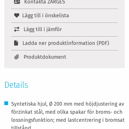
Kontakta ZARGES
Lägg till i önskelista
Lägg till i jämför
Ladda ner produktinformation (PDF)
Produktdokument
Details
Syntetiska hjul, Ø 200 mm med höjdjustering av
förzinkat stål, med olika spakar för broms- och
lossningsfunktion; med lastcentrering i bromsat
tillstånd.