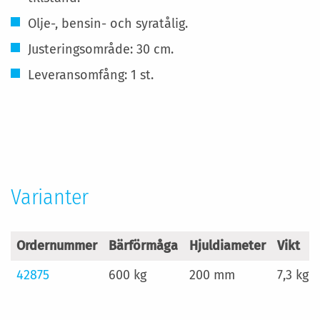
Olje-, bensin- och syratålig.
Justeringsområde: 30 cm.
Leveransomfång: 1 st.
Mer
information
Varianter
Ordernummer
Bärförmåga
Hjuldiameter
Vikt
42875
600 kg
200 mm
7,3 kg