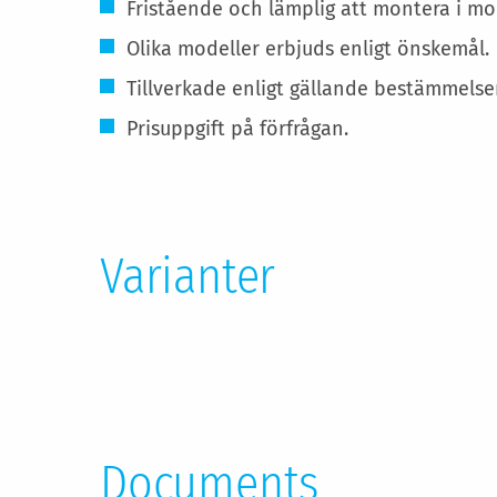
Fristående och lämplig att montera i mo
Olika modeller erbjuds enligt önskemål.
Tillverkade enligt gällande bestämmelser
Prisuppgift på förfrågan.
Varianter
Documents