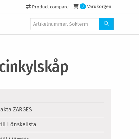
Varukorgen
Product compare
0
cinkylskåp
akta ZARGES
ill i önskelista