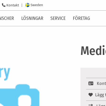
Sweden
Kontakt
NSCHER
LÖSNINGAR
SERVICE
FÖRETAG
Medi
Kont
Lägg t