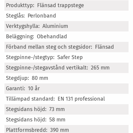
Mer
Flänsad trappstege
information
Perlonband
Aluminium
Obehandlad
Flänsad
Safer Step
265 mm
80 mm
10 år
EN 131 professional
73 mm
58 mm
390 mm