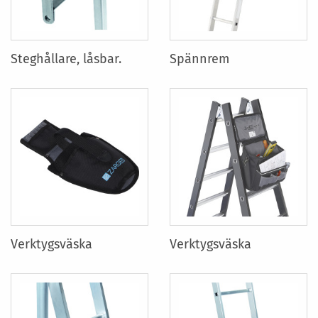
Steghållare, låsbar.
Spännrem
Verktygsväska
Verktygsväska