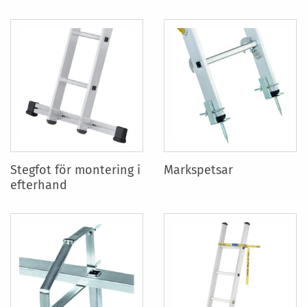
Stegfot för montering i
Markspetsar
efterhand