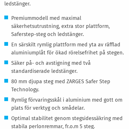
ledstänger.
Premiummodell med maximal
säkerhetsutrustning, extra stor plattform,
Saferstep-steg och ledstänger.
En särskilt rymlig plattform med yta av räfflad
aluminiumplåt för ökad rörelsefrihet på stegen.
Säker på- och avstigning med två
standardiserade ledstänger.
80 mm djupa steg med ZARGES Safer Step
Technology.
Rymlig förvaringsskål i aluminium med gott om
plats för verktyg och smådelar.
Optimal stabilitet genom stegsidessäkring med
stabila perlonremmar, fr.o.m 5 steg.