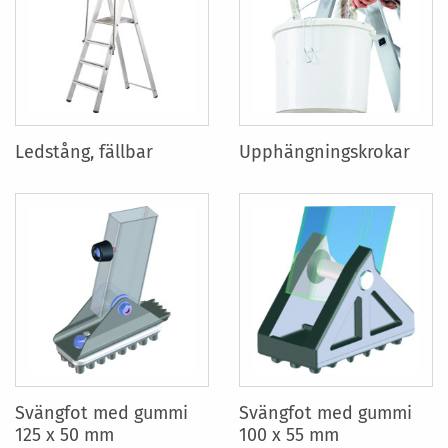
Ledstång, fällbar
Upphängningskrokar
Svängfot med gummi
Svängfot med gummi
125 x 50 mm
100 x 55 mm