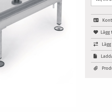
Kont
Lägg t
Lägg 
Ladda
Prod