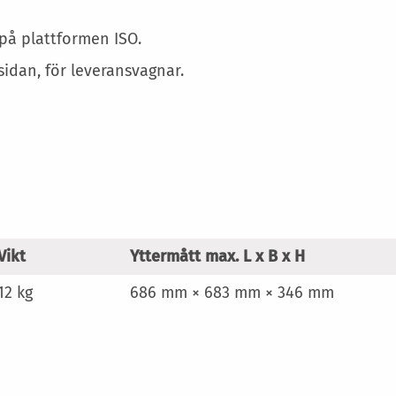
Mer
information
 på plattformen ISO.
idan, för leveransvagnar.
Vikt
Yttermått max. L x B x H
12 kg
686 mm × 683 mm × 346 mm