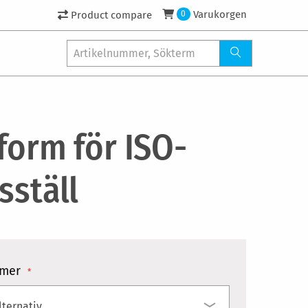
Varukorgen
Product compare
0
form för ISO-
sställ
mer