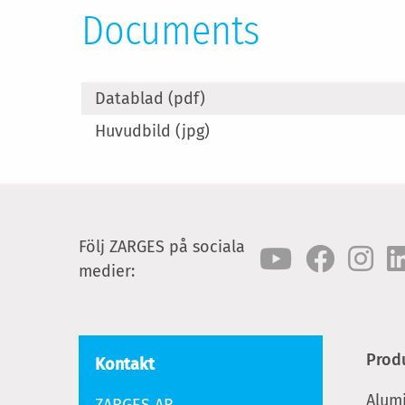
Documents
Datablad (pdf)
Huvudbild (jpg)
Följ ZARGES på sociala
medier:
Prod
Kontakt
Alum