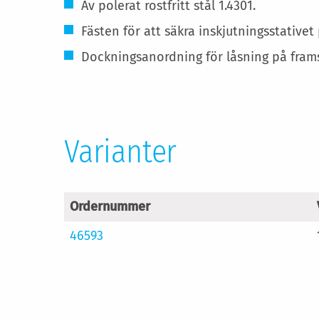
Av polerat rostfritt stål 1.4301.
Fästen för att säkra inskjutningsstativet
Dockningsanordning för låsning på frams
Varianter
Ordernummer
46593