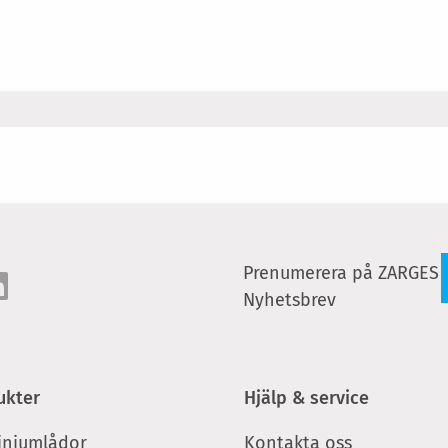
Prenumerera på ZARGES
Nyhetsbrev
ukter
Hjälp & service
iniumlådor
Kontakta oss