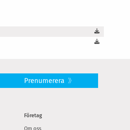
Prenumerera
Företag
Om oss