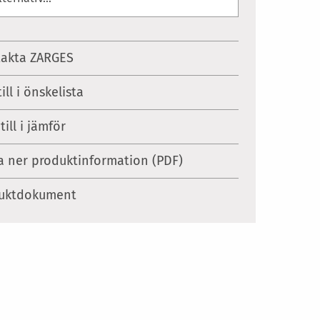
akta ZARGES
ill i önskelista
till i jämför
 ner produktinformation (PDF)
uktdokument