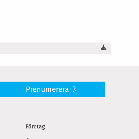
Prenumerera
Företag