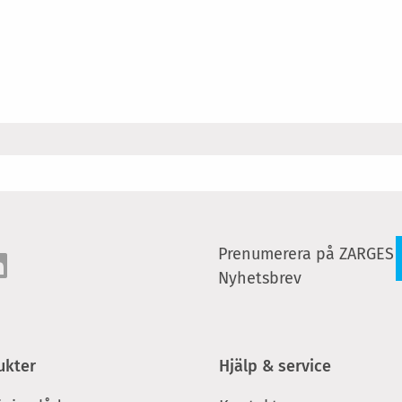
Prenumerera på ZARGES
Nyhetsbrev
ukter
Hjälp & service