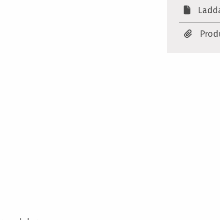
Ladda
Prod