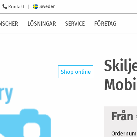
Sweden
Kontakt
NSCHER
LÖSNINGAR
SERVICE
FÖRETAG
Skilj
Mobi
Från
Ordernum