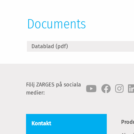
Documents
Datablad (pdf)
Följ ZARGES på sociala
medier:
Prod
Kontakt