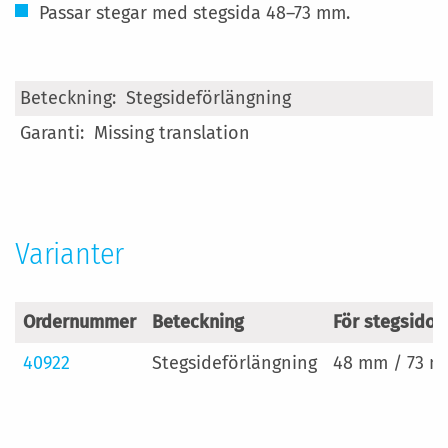
Passar stegar med stegsida 48–73 mm.
Mer
Stegsideförlängning
information
Missing translation
Varianter
Ordernummer
Beteckning
För stegsidor
40922
Stegsideförlängning
48 mm / 73 