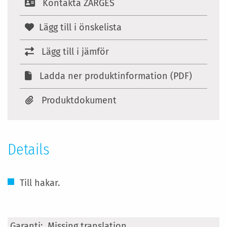
Kontakta ZARGES
Lägg till i önskelista
Lägg till i jämför
Ladda ner produktinformation (PDF)
Produktdokument
Details
Till hakar.
Mer
Missing translation