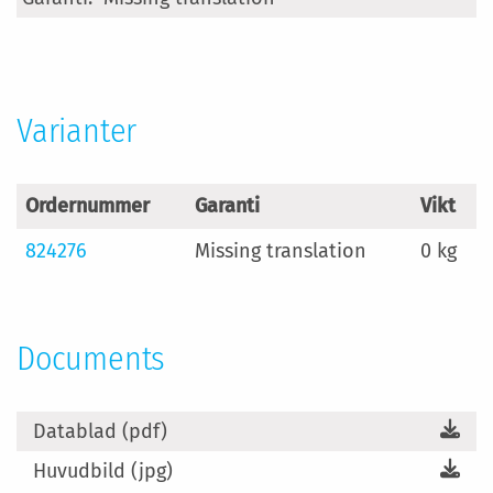
information
Varianter
Ordernummer
Garanti
Vikt
824276
Missing translation
0 kg
Documents
Datablad (pdf)
Huvudbild (jpg)