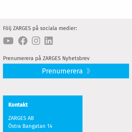
Följ ZARGES på sociala medier:
Prenumerera på ZARGES Nyhetsbrev
Prenumerera
Kontakt
ZARGES AB
Östra Bangatan 14