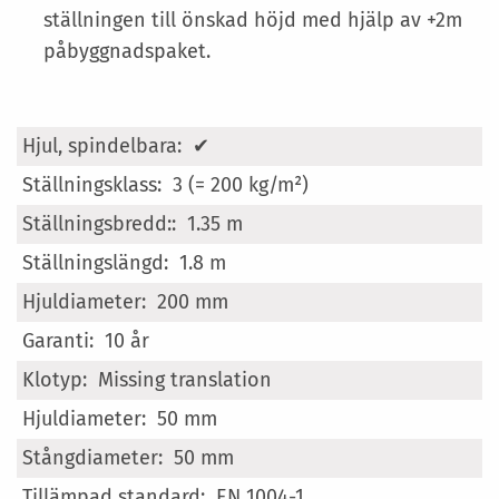
ställningen till önskad höjd med hjälp av +2m
påbyggnadspaket.
Mer
✔
information
3 (= 200 kg/m²)
1.35 m
1.8 m
200 mm
10 år
Missing translation
50 mm
50 mm
EN 1004-1