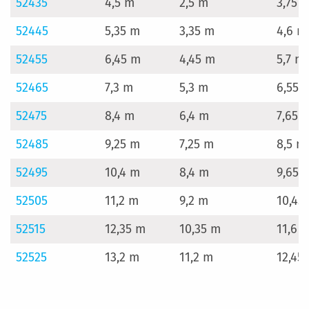
52435
4,5 m
2,5 m
3,75 
52445
5,35 m
3,35 m
4,6 m
52455
6,45 m
4,45 m
5,7 m
52465
7,3 m
5,3 m
6,55 
52475
8,4 m
6,4 m
7,65 
52485
9,25 m
7,25 m
8,5 m
52495
10,4 m
8,4 m
9,65 
52505
11,2 m
9,2 m
10,45
52515
12,35 m
10,35 m
11,6 
52525
13,2 m
11,2 m
12,45