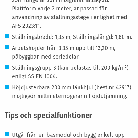
som fungerar som integrerat fallskydd.
Plattform varje 2 meter, anpassad för
användning av ställningsstege i enlighet med
AFS 2023:11.
Ställningsbredd: 1,35 m; Ställningslängd: 1,80 m.
Arbetshöjder från 3,35 m upp till 13,20 m,
påbyggbar med seriedelar.
Ställningsgrupp 3 (kan belastas till 200 kg/m²)
enligt SS EN 1004.
Höjdjusterbara 200 mm länkhjul (best.nr 42917)
möjliggör millimeternoggrann höjdutjämning.
Tips och specialfunktioner
Utgå ifrån en basmodul och bygg enkelt upp