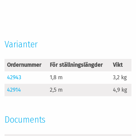
Mer
information
Varianter
Ordernummer
För ställningslängder
Vikt
42943
1,8 m
3,2 kg
42914
2,5 m
4,9 kg
Documents