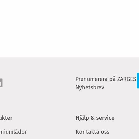
Prenumerera på ZARGES
Nyhetsbrev
ukter
Hjälp & service
iniumlådor
Kontakta oss