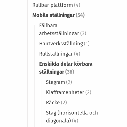
Rullbar plattform
(4)
Mobila ställningar
(54)
Fällbara
arbetsställningar
(3)
Hantverksställning
(1)
Rullställningar
(4)
Enskilda delar körbara
ställningar
(36)
Stegram
(2)
Klafframenheter
(2)
Räcke
(2)
Stag (horisontella och
diagonala)
(4)