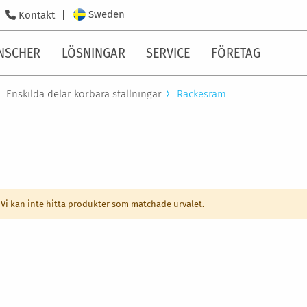
Sweden
Kontakt
NSCHER
LÖSNINGAR
SERVICE
FÖRETAG
Enskilda delar körbara ställningar
Räckesram
Vi kan inte hitta produkter som matchade urvalet.