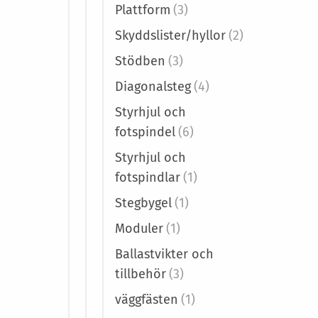
Plattform
(3)
Skyddslister/hyllor
(2)
Stödben
(3)
Diagonalsteg
(4)
Styrhjul och
fotspindel
(6)
Styrhjul och
fotspindlar
(1)
Stegbygel
(1)
Moduler
(1)
Ballastvikter och
tillbehör
(3)
väggfästen
(1)