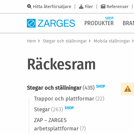
Hitta återförsäljare
Filer
Referenser
SHOP
PRODUKTER
BRA
Hem
Stegar och ställningar
Mobila ställningar
Räckesram
SHOP
Stegar och ställningar
(435)
Trappor och plattformar
(22)
SHOP
Stegar
(263)
ZAP – ZARGES
arbetsplattformar
(7)