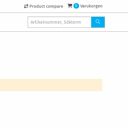
Varukorgen
Product compare
0