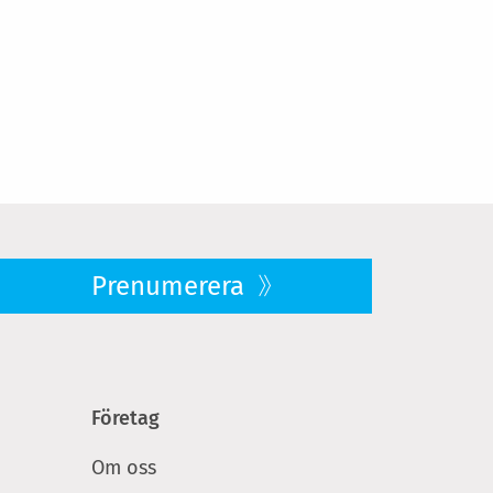
Prenumerera
Företag
Om oss