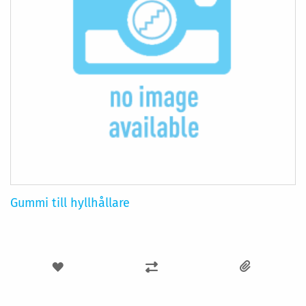
Gummi till hyllhållare
LÄGG
LÄGG
TILL
TILL