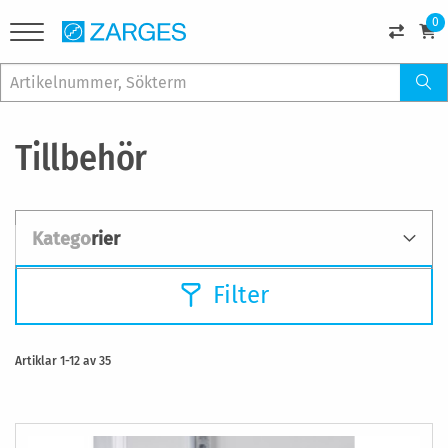
0
Tillbehör
Kategorier
Filter
Artiklar
1
-
12
av
35