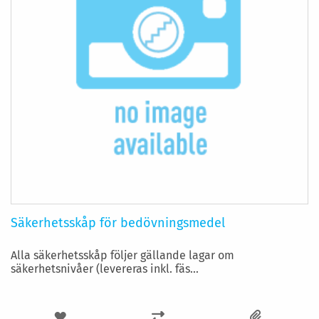
Säkerhetsskåp för bedövningsmedel
Alla säkerhetsskåp följer gällande lagar om
säkerhetsnivåer (levereras inkl. fäs...
LÄGG
LÄGG