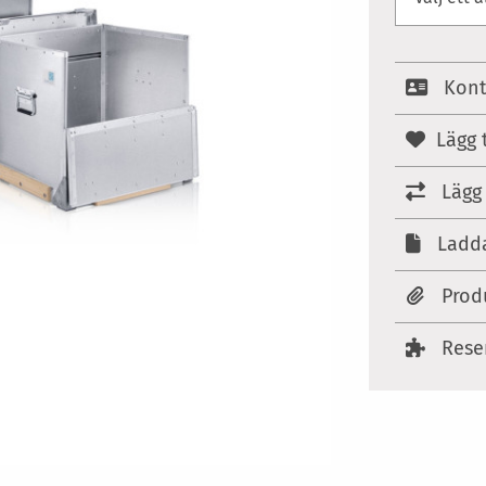
Kont
Lägg t
Lägg 
Ladda
Prod
Rese