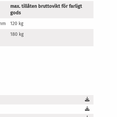
max. tillåten bruttovikt för farligt
gods
 mm
120 kg
180 kg