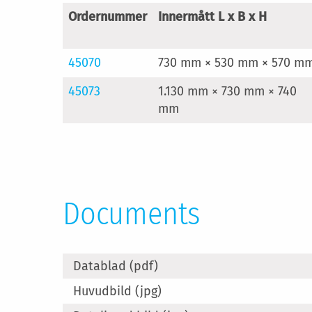
Ordernummer
Innermått L x B x H
45070
730 mm × 530 mm × 570 m
45073
1.130 mm × 730 mm × 740
mm
Documents
Datablad (pdf)
Huvudbild (jpg)