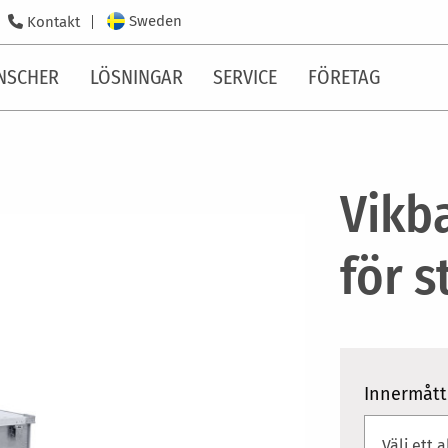
Sweden
Kontakt
NSCHER
LÖSNINGAR
SERVICE
FÖRETAG
Vikb
för 
Innermått 