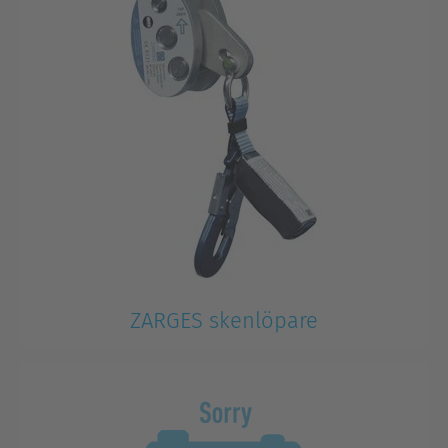
ZARGES skenlöpare