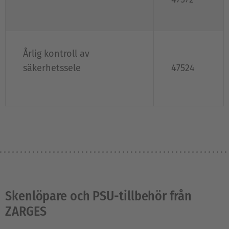
Årlig kontroll av
säkerhetssele
47524
Skenlöpare och PSU-tillbehör från
ZARGES