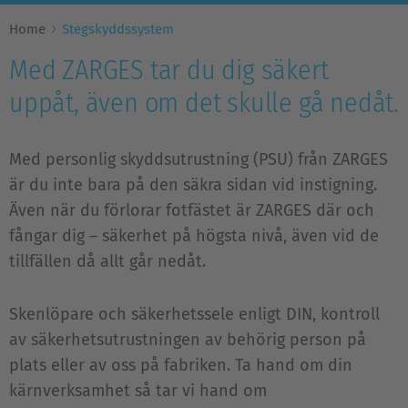
Home
Stegskyddssystem
Med ZARGES tar du dig säkert
uppåt, även om det skulle gå nedåt.
Med personlig skyddsutrustning (PSU) från ZARGES
är du inte bara på den säkra sidan vid instigning.
Även när du förlorar fotfästet är ZARGES där och
fångar dig – säkerhet på högsta nivå, även vid de
tillfällen då allt går nedåt.
Skenlöpare och säkerhetssele enligt DIN, kontroll
av säkerhetsutrustningen av behörig person på
plats eller av oss på fabriken. Ta hand om din
kärnverksamhet så tar vi hand om