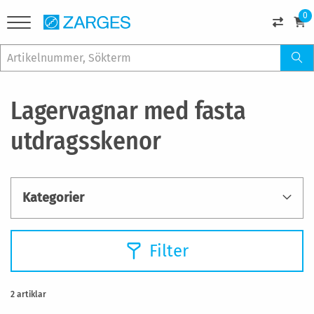
0
Lagervagnar med fasta
utdragsskenor
Kategorier
Filter
2
artiklar