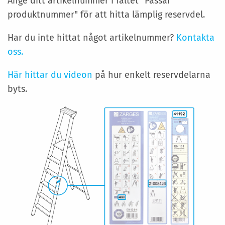
Ange ditt artikelnummer i fältet "Passar
produktnummer" för att hitta lämplig reservdel.
Har du inte hittat något artikelnummer?
Kontakta
oss.
Här hittar du videon
på hur enkelt reservdelarna
byts.