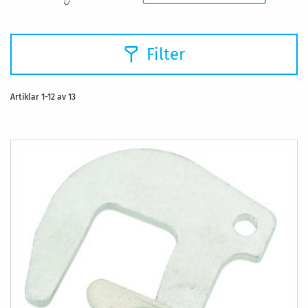
Filter
Artiklar
1
-
12
av
13