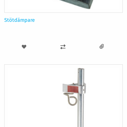
Stötdämpare
LÄGG
LÄGG
TILL
TILL
I
I
ÖNSKELISTA
JÄMFÖR